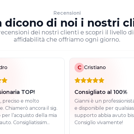
Recensioni
 dicono di noi i nostri cl
ecensioni dei nostri clienti e scopri il livello d
affidabilità che offriamo ogni giorno.
C
dro
Cristiano
ionaria TOP!
Consigliato al 100%
e, preciso e molto
Gianni è un professionist
e. Chiamerò ancora il sig.
e disponibile per qualsiasi
 per l’acquisto della mia
supporto abbia avuto bi
uto. Consigliatissim...
Consiglio vivamente!