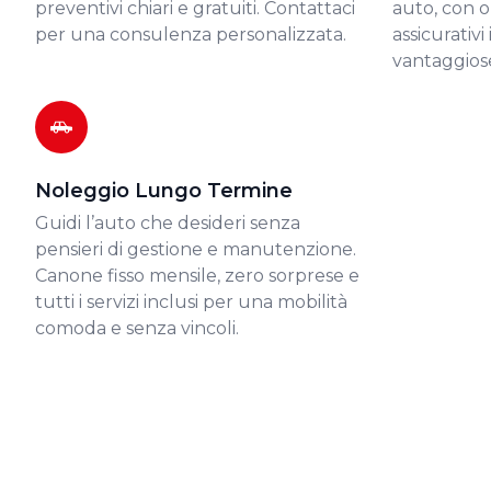
preventivi chiari e gratuiti. Contattaci
auto, con o
per una consulenza personalizzata.
assicurativi
vantaggios
Noleggio Lungo Termine
Guidi l’auto che desideri senza
pensieri di gestione e manutenzione.
Canone fisso mensile, zero sorprese e
tutti i servizi inclusi per una mobilità
comoda e senza vincoli.