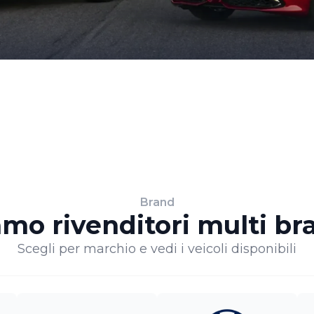
Brand
amo rivenditori multi br
Scegli per marchio e vedi i veicoli disponibili