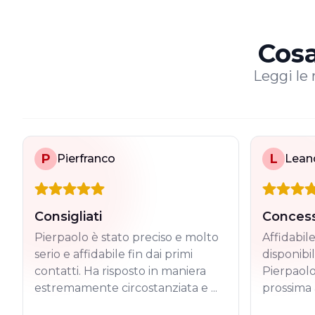
Cosa
Leggi le r
P
L
Pierfranco
Lean
Consigliati
Concess
Pierpaolo è stato preciso e molto
Affidabil
serio e affidabile fin dai primi
disponibil
contatti. Ha risposto in maniera
Pierpaolo
estremamente circostanziata e ...
prossima a