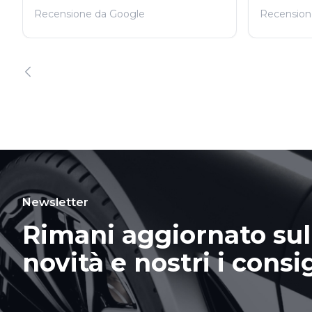
Recensione da Google
Recension
Newsletter
Rimani aggiornato sul
novità e nostri i consig