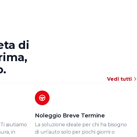
ta di
rima,
o.
Vedi tutti
Noleggio Breve Termine
Ti aiutiamo
La soluzione ideale per chi ha bisogno
ura, in
di un’auto solo per pochi giorni o