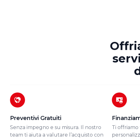
Offr
serv
d
Preventivi Gratuiti
Finanziam
Senza impegno e su misura. Il nostro
Ti offriamo
team ti aiuta a valutare l’acquisto con
personalizz