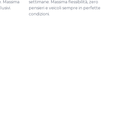
e. Massima
settimane. Massima flessibilità, zero
usivi.
pensieri e veicoli sempre in perfette
condizioni.