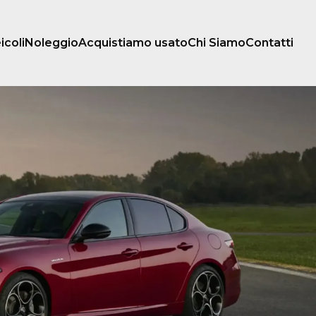
icoli
Noleggio
Acquistiamo usato
Chi Siamo
Contatti