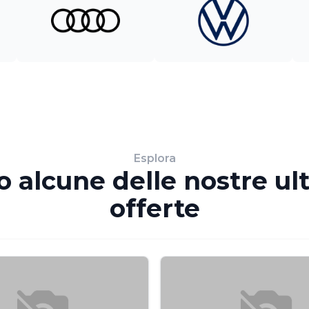
Esplora
o alcune delle nostre ul
offerte