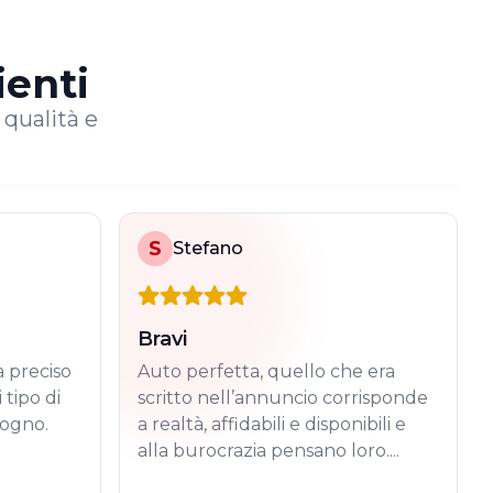
ienti
i qualità e
S
Stefano
Bravi
a preciso
Auto perfetta, quello che era
 tipo di
scritto nell’annuncio corrisponde
sogno.
a realtà, affidabili e disponibili e
alla burocrazia pensano loro....