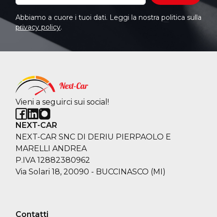
Abbiamo a cuore i tuoi dati. Leggi la nostra politica sulla
privacy policy
.
Vieni a seguirci sui social!
NEXT-CAR
NEXT-CAR SNC DI DERIU PIERPAOLO E
MARELLI ANDREA
P.IVA 12882380962
Via Solari 18, 20090 - BUCCINASCO (MI)
Contatti