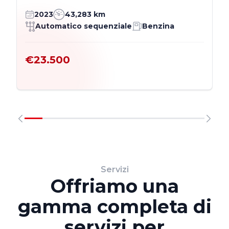
2023
43,283 km
Automatico sequenziale
Benzina
€23.500
Servizi
Offriamo una
gamma completa di
servizi per